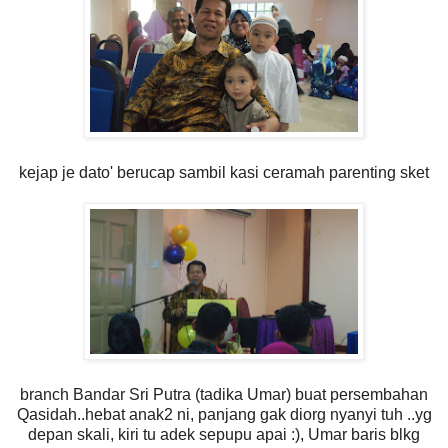
kejap je dato' berucap sambil kasi ceramah parenting sket
branch Bandar Sri Putra (tadika Umar) buat persembahan
Qasidah..hebat anak2 ni, panjang gak diorg nyanyi tuh ..yg
depan skali, kiri tu adek sepupu apai :), Umar baris blkg