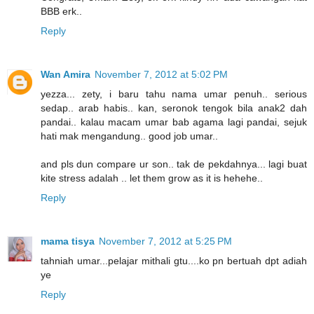
BBB erk..
Reply
Wan Amira
November 7, 2012 at 5:02 PM
yezza... zety, i baru tahu nama umar penuh.. serious
sedap.. arab habis.. kan, seronok tengok bila anak2 dah
pandai.. kalau macam umar bab agama lagi pandai, sejuk
hati mak mengandung.. good job umar..
and pls dun compare ur son.. tak de pekdahnya... lagi buat
kite stress adalah .. let them grow as it is hehehe..
Reply
mama tisya
November 7, 2012 at 5:25 PM
tahniah umar...pelajar mithali gtu....ko pn bertuah dpt adiah
ye
Reply