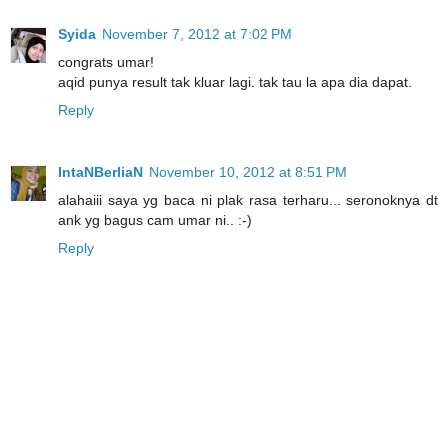
Syida
November 7, 2012 at 7:02 PM
congrats umar!
aqid punya result tak kluar lagi. tak tau la apa dia dapat.
Reply
IntaNBerliaN
November 10, 2012 at 8:51 PM
alahaiii saya yg baca ni plak rasa terharu... seronoknya dt
ank yg bagus cam umar ni.. :-)
Reply