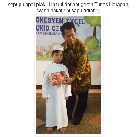
sepupu apai plak , Hazrul dpt anugerah Tunas Harapan,
wahh,pakat2 ni sapu adiah ;)