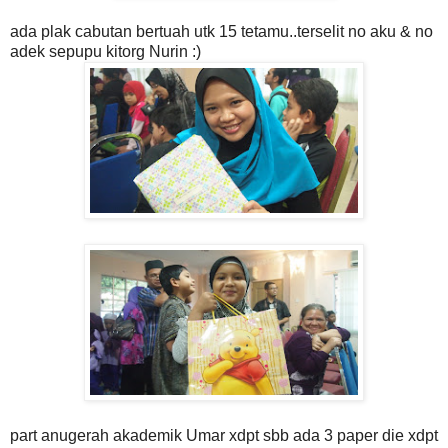
ada plak cabutan bertuah utk 15 tetamu..terselit no aku & no
adek sepupu kitorg Nurin :)
part anugerah akademik Umar xdpt sbb ada 3 paper die xdpt